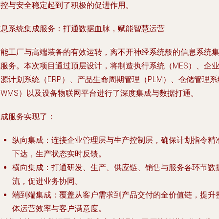
可控与安全稳定起到了积极的促进作用。
信息系统集成服务：打通数据血脉，赋能智慧运营
智能工厂与高端装备的有效运转，离不开神经系统般的
信息系统
成服务
。本次项目通过顶层设计，将制造执行系统（MES）、企
源计划系统（ERP）、产品生命周期管理（PLM）、仓储管理系
（WMS）以及设备物联网平台进行了深度集成与数据打通。
集成服务实现了：
纵向集成
：连接企业管理层与生产控制层，确保计划指令精
下达，生产状态实时反馈。
横向集成
：打通研发、生产、供应链、销售与服务各环节数
流，促进业务协同。
端到端集成
：覆盖从客户需求到产品交付的全价值链，提升
体运营效率与客户满意度。