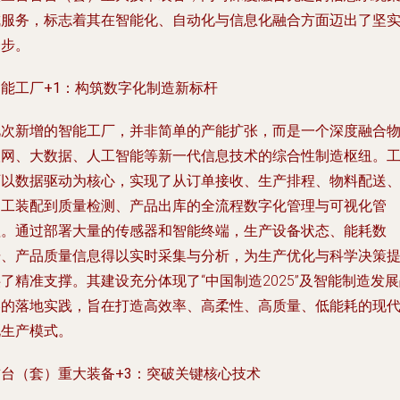
成服务，标志着其在智能化、自动化与信息化融合方面迈出了坚
一步。
智能工厂+1：构筑数字化制造新标杆
此次新增的智能工厂，并非简单的产能扩张，而是一个深度融合
联网、大数据、人工智能等新一代信息技术的综合性制造枢纽。
厂以数据驱动为核心，实现了从订单接收、生产排程、物料配送
加工装配到质量检测、产品出库的全流程数字化管理与可视化管
理。通过部署大量的传感器和智能终端，生产设备状态、能耗数
据、产品质量信息得以实时采集与分析，为生产优化与科学决策
了精准支撑。其建设充分体现了“中国制造2025”及智能制造发
略的落地实践，旨在打造高效率、高柔性、高质量、低能耗的现
化生产模式。
首台（套）重大装备+3：突破关键核心技术