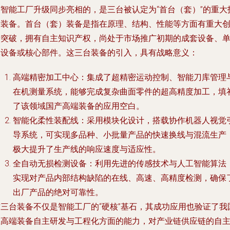
与智能工厂升级同步亮相的，是三台被认定为“首台（套）”的重大
术装备。首台（套）装备是指在原理、结构、性能等方面有重大
新突破，拥有自主知识产权，尚处于市场推广初期的成套设备、
体设备或核心部件。这三台装备的引入，具有战略意义：
高端精密加工中心
：集成了超精密运动控制、智能刀库管理
在机测量系统，能够完成复杂曲面零件的超高精度加工，填
了该领域国产高端装备的应用空白。
智能化柔性装配线
：采用模块化设计，搭载协作机器人视觉
导系统，可实现多品种、小批量产品的快速换线与混流生产
极大提升了生产线的响应速度与适应性。
全自动无损检测设备
：利用先进的传感技术与人工智能算法
实现对产品内部结构缺陷的在线、高速、高精度检测，确保
出厂产品的绝对可靠性。
这三台装备不仅是智能工厂的“硬核”基石，其成功应用也验证了我
在高端装备自主研发与工程化方面的能力，对产业链供应链的自