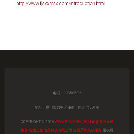
http://www.fjsxxmsx.com/introduction.html
电话：1385050**
地址：厦门市思明区浦南一路31号301室
COPYRIGHT © 2026
WWW.FJSXXMSX.COM
信息系统集成
服务
福建三侠信息科技有限公司
信息系统集成服务
版权所