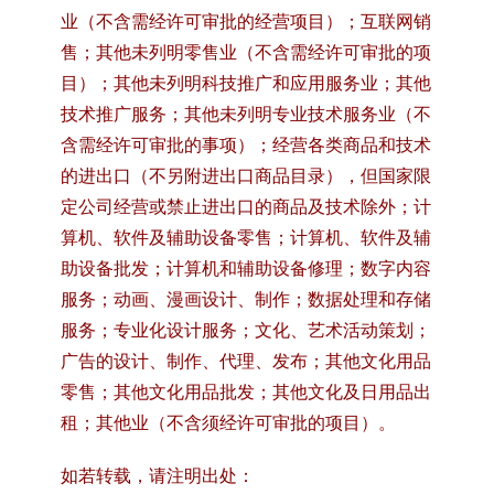
业（不含需经许可审批的经营项目）；互联网销
售；其他未列明零售业（不含需经许可审批的项
目）；其他未列明科技推广和应用服务业；其他
技术推广服务；其他未列明专业技术服务业（不
含需经许可审批的事项）；经营各类商品和技术
的进出口（不另附进出口商品目录），但国家限
定公司经营或禁止进出口的商品及技术除外；计
算机、软件及辅助设备零售；计算机、软件及辅
助设备批发；计算机和辅助设备修理；数字内容
服务；动画、漫画设计、制作；数据处理和存储
服务；专业化设计服务；文化、艺术活动策划；
广告的设计、制作、代理、发布；其他文化用品
零售；其他文化用品批发；其他文化及日用品出
租；其他业（不含须经许可审批的项目）。
如若转载，请注明出处：